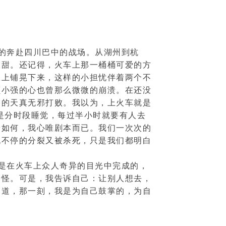
的奔赴四川巴中的战场。从湖州到杭
酸甜。还记得，火车上那一桶桶可爱的方
从上铺晃下来，这样的小担忧伴着两个不
颗小强的心也曾那么微微的崩溃。在还没
们的天真无邪打败。我以为，上火车就是
是分时段睡觉，每过半小时就要有人去
景如何，我心唯剧本而已。我们一次次的
胞不停的分裂又被杀死，只是我们都明白
是在火车上众人奇异的目光中完成的，
奇怪。可是，我告诉自己：让别人想去，
知道，那一刻，我是为自己鼓掌的，为自