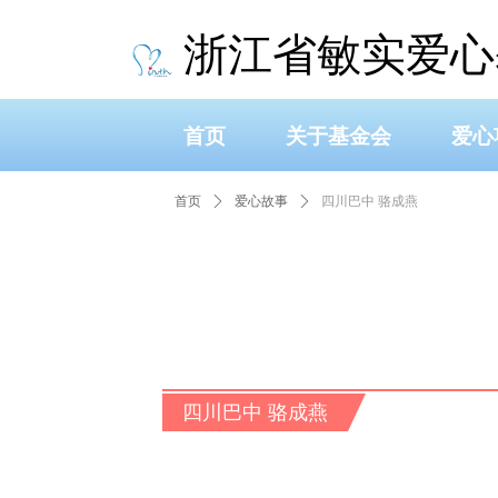
浙江省敏实爱心
首页
关于基金会
爱心
首页
ꄲ
爱心故事
ꄲ
四川巴中 骆成燕
四川巴中 骆成燕