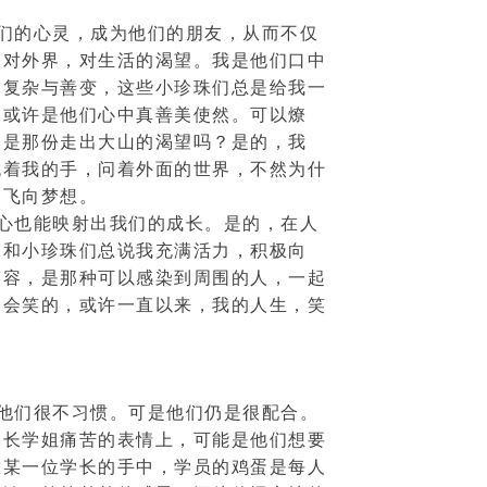
们的心灵，成为他们的朋友，从而不仅
及对外界，对生活的渴望。我是他们口中
的复杂与善变，这些小珍珠们总是给我一
，或许是他们心中真善美使然。可以燎
，是那份走出大山的渴望吗？是的，我
挽着我的手，问着外面的世界，不然为什
们飞向梦想。
心也能映射出我们的成长。是的，在人
友和小珍珠们总说我充满活力，积极向
笑容，是那种可以感染到周围的人，一起
不会笑的，或许一直以来，我的人生，笑
他们很不习惯。可是他们仍是很配合。
学长学姐痛苦的表情上，可能是他们想要
在某一位学长的手中，学员的鸡蛋是每人