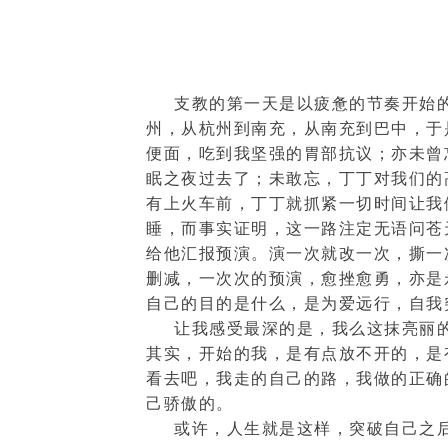
支教的第一天是以疲惫的节奏开始
州，从杭州到南充，从南充到巴中，于
便面，吃到我坚强的胃部抗议；亦未曾
眠之夜过去了；未敢忘，丁丁对我们的
有上火车前，丁丁就抓紧一切时间让我
睡，而事实证明，这一路注定无语问苍
给他汇报预演。演一次就改一次，撕一
删减，一次次的预演，愈挫愈勇，亦是
自己的目的是什么，是为爱远行，自我
让我感受最深的是，我么这抹亮丽
其实，开始的我，是有点放不开的，是
看去吧，我走的自己的路，我做的正确
己骄傲的。
或许，人生就是这样，突破自己之