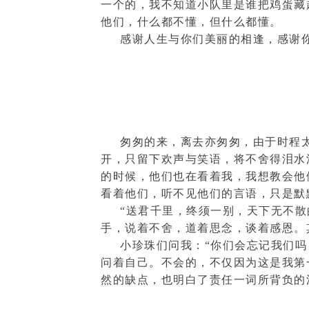
一个的，我不知道小队里是谁把鸡蛋藏
他们，什么都不懂，但什么都懂。
感谢人生与你们美丽的相逢，感谢
匆匆的来，离去亦匆匆，由于时程
开，只留下欢声与笑语，将不舍得泪水
的时候，他们也在看着我，我想教会他
看着他们，听不见他们的言语，只是默
“送君千里，终须一别，天下无不
手，说着不舍，道着思念，谈着感恩。
小珍珠们问我：“你们会忘记我们吗
问着自己。不会的，不仅因为这是我第
然的缺点，也明白了责任一词所背负的