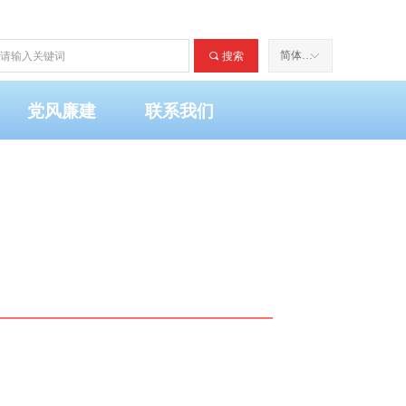
ꂘ
ꂅ
400-000-0000
123456@qq.com
简体中文
끠
搜索
ꀅ
党风廉建
联系我们