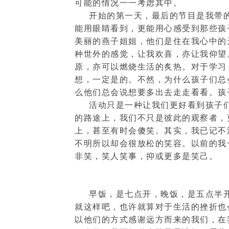
可能的情况一一考虑其中。
开始的第一天，最后的节目是我带
能用眼睛看到，更能用心感受到那些孩
美丽的燕子姐姐，他们是住在我心中的
种世外的感觉，让我欢喜，亦让我仰望
原，亦可以燃烧生活的炙热。对于学习
想，一定是的。不然，为什么孩子们总
么他们总会说想要多出去走走看看。孩
活动只是一种让我们更好看到孩子
的路途上，我们不只是彼此的观察者，
上，甚至有时会傻笑。其实，我已记不
不明所以却会很放松的笑容。以前的我
非笑，笑人笑事，抑或更多是笑己。
早饭，是七点开，晚饭，是五点半
就这样吧，也许就算对于生活的挫折也
以他们的方式感谢远方而来的我们，在